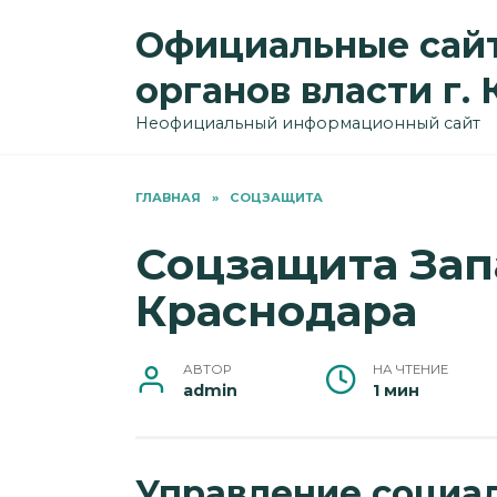
Перейти
Официальные сайт
к
содержанию
органов власти г.
Неофициальный информационный сайт
ГЛАВНАЯ
»
СОЦЗАЩИТА
Соцзащита Зап
Краснодара
АВТОР
НА ЧТЕНИЕ
admin
1 мин
Управление социа