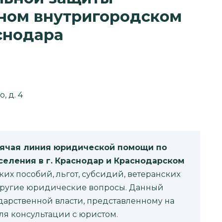
дном внутригородском
снодара
, д. 4
рячая линия юридической помощи по
еления в г. Краснодар и Краснодарском
х пособий, льгот, субсидий, ветеранских
 другие юридические вопросы. Данный
ударственной власти, представленному на
ля консультации с юристом.