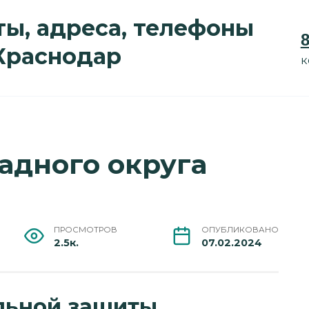
ы, адреса, телефоны
8
 Краснодар
к
адного округа
ПРОСМОТРОВ
ОПУБЛИКОВАНО
2.5к.
07.02.2024
льной защиты