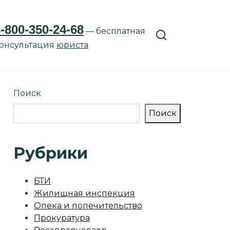
-800-350-24-68
— бесплатная
онсультация
юриста
Поиск
Поиск
Рубрики
БТИ
Жилищная инспекция
Опека и попечительство
Прокуратура