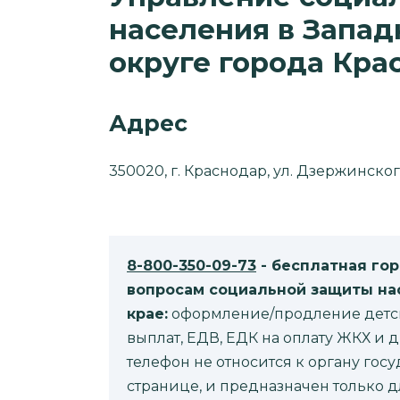
населения в Запа
округе города Кра
Адрес
350020, г. Краснодар, ул. Дзержинского
8-800-350-09-73
- бесплатная го
вопросам социальной защиты нас
крае:
оформление/продление детски
выплат, ЕДВ, ЕДК на оплату ЖКХ и
телефон не относится к органу гос
странице, и предназначен только д