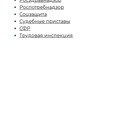
Росздравнадзор
Роспотребнадзор
Соцзащита
Судебные приставы
СФР
Трудовая инспекция